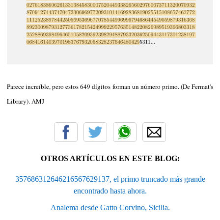
Parece increíble, pero estos 649 dígitos forman un número primo. (De Fermat's
Library). AMJ
OTROS ARTÍCULOS EN ESTE BLOG:
357686312646216567629137, el primo truncado más grande
encontrado hasta ahora.
Analema desde Gatto Corvino, Sicilia.