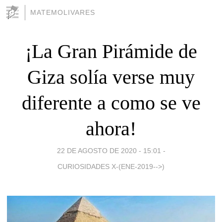
MATEMOLIVARES
¡La Gran Pirámide de
Giza solía verse muy
diferente a como se ve
ahora!
22 DE AGOSTO DE 2020 - 15:01
-
CURIOSIDADES X-(ENE-2019-->)