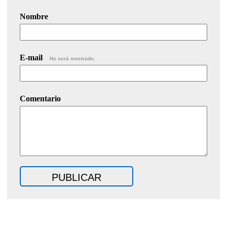
Nombre
E-mail
No será mostrado.
Comentario