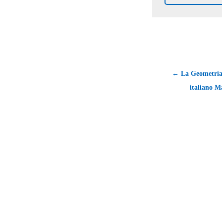
← La Geometría 
italiano M