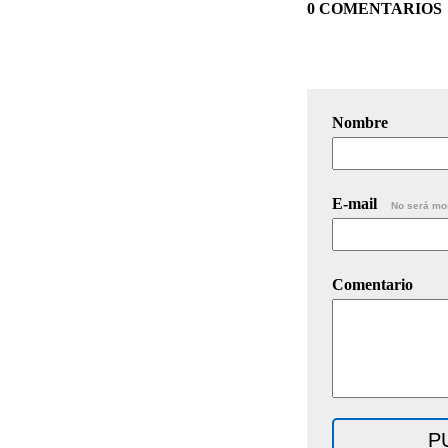
0 COMENTARIOS
Nombre
E-mail
No será mo
Comentario