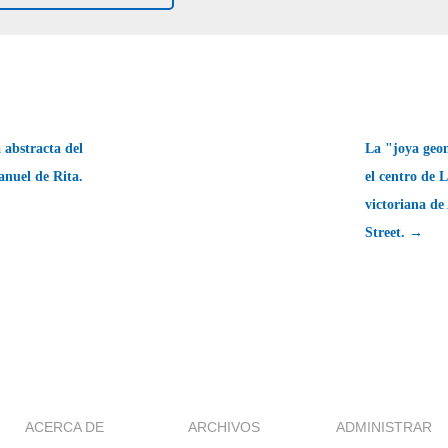
abstracta del
La "joya geo
anuel de Rita.
el centro de L
victoriana de
Street. →
ACERCA DE
ARCHIVOS
ADMINISTRAR