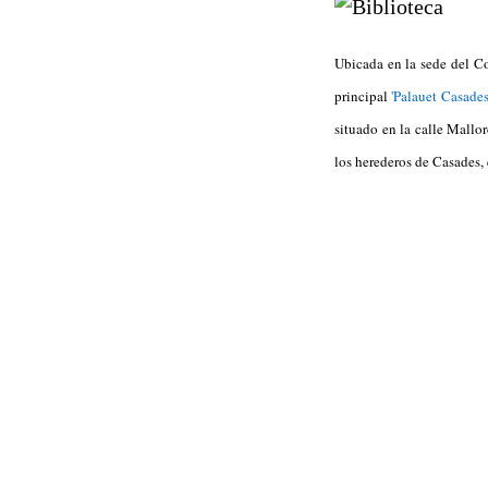
Ubicada en la sede del Co
principal
'Palauet Casades
situado en la calle Mallo
los herederos de Casades,