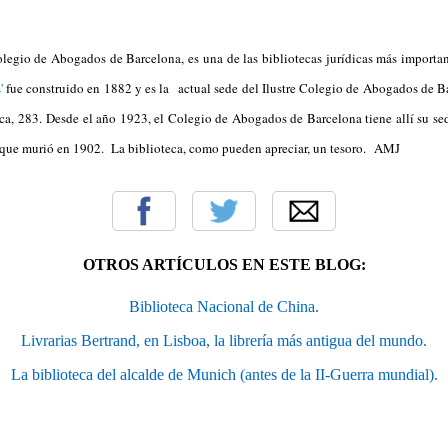
legio de Abogados de Barcelona, es una de las bibliotecas jurídicas más importan
'
fue construido en 1882 y es la actual sede del Ilustre Colegio de Abogados de B
rca, 283.
Desde el año 1923, el Colegio de Abogados de Barcelona tiene allí su se
 que murió en 1902. La biblioteca, como pueden apreciar, un tesoro.
AMJ
OTROS ARTÍCULOS EN ESTE BLOG:
Biblioteca Nacional de China.
Livrarias Bertrand, en Lisboa, la librería más antigua del mundo.
La biblioteca del alcalde de Munich (antes de la II-Guerra mundial).