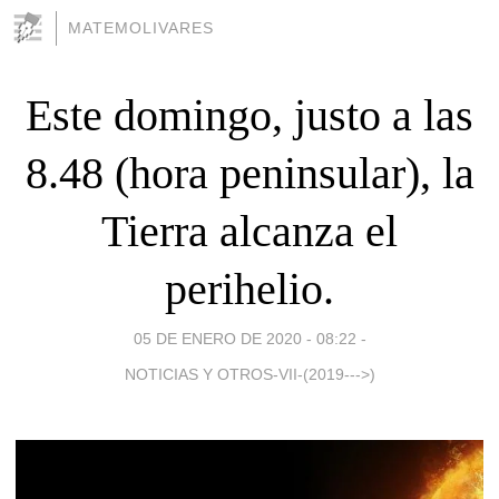
MATEMOLIVARES
Este domingo, justo a las
8.48 (hora peninsular), la
Tierra alcanza el
perihelio.
05 DE ENERO DE 2020 - 08:22
-
NOTICIAS Y OTROS-VII-(2019--->)