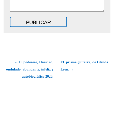
← El poderoso, Harshad,
EL prisma guitarra, de Glenda
ondulado, abundante, infeliz y
Leon. →
autobiográfico 2020.