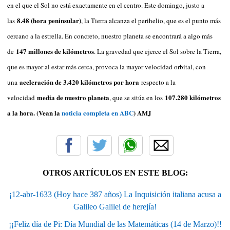
en el que el Sol no está exactamente en el centro. Este domingo, justo a
8.48 (hora peninsular)
las
, la Tierra alcanza el perihelio, que es el punto más
cercano a la estrella. En concreto, nuestro planeta se encontrará a algo más
147 millones de kilómetros
de
. La gravedad que ejerce el Sol sobre la Tierra,
que es mayor al estar más cerca, provoca la mayor velocidad orbital, con
aceleración de 3.420 kilómetros por hora
una
respecto a la
media de nuestro planeta
107.280 kilómetros
velocidad
, que se sitúa en los
a la hora. (Vean la
noticia completa en ABC
) AMJ
OTROS ARTÍCULOS EN ESTE BLOG:
¡12-abr-1633 (Hoy hace 387 años) La Inquisición italiana acusa a
Galileo Galilei de herejía!
¡¡Feliz día de Pi: Día Mundial de las Matemáticas (14 de Marzo)!!