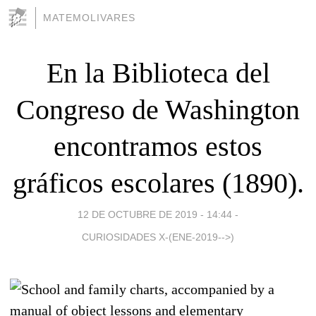
MATEMOLIVARES
En la Biblioteca del
Congreso de Washington
encontramos estos
gráficos escolares (1890).
12 DE OCTUBRE DE 2019 - 14:44
-
CURIOSIDADES X-(ENE-2019-->)