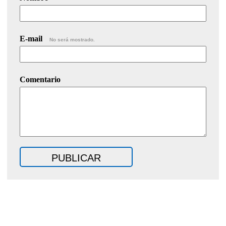
E-mail
No será mostrado.
Comentario