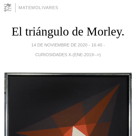
MATEMOLIVARES
El triángulo de Morley.
14 DE NOVIEMBRE DE 2020 - 16:40
-
CURIOSIDADES X-(ENE-2019-->)