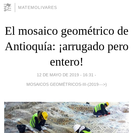
MATEMOLIVARES
El mosaico geométrico de
Antioquía: ¡arrugado pero
entero!
12 DE MAYO DE 2019 - 16:31
-
MOSAICOS GEOMÉTRICOS-III-(2019--->)