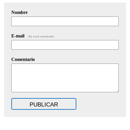
Nombre
E-mail
No será mostrado.
Comentario