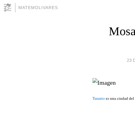
MATEMOLIVARES
Mosa
23 
Taranto
es una ciudad del 