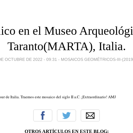
ico en el Museo Arqueológi
Taranto(MARTA), Italia.
DE OCTUBRE DE 2022 - 09:31
-
MOSAICOS GEOMÉTRICOS-III-(2019-
sur de Italia. Traemos este mosaico del siglo II a.C. ¡Extraordinario! AMJ
OTROS ARTÍCULOS EN ESTE BLOG: