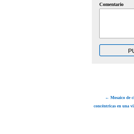
Comentario
← Mosaico de ci
concéntricas en una v