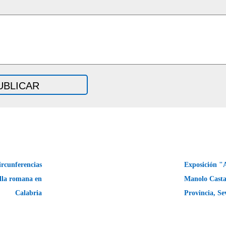
rcunferencias
Exposición "A
illa romana en
Manolo Casta
Calabria
Provincia, Se