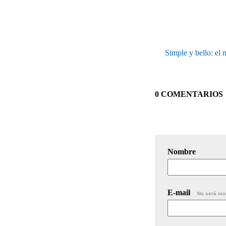
Simple y bello: el 
0 COMENTARIOS
Nombre
E-mail
No será mo