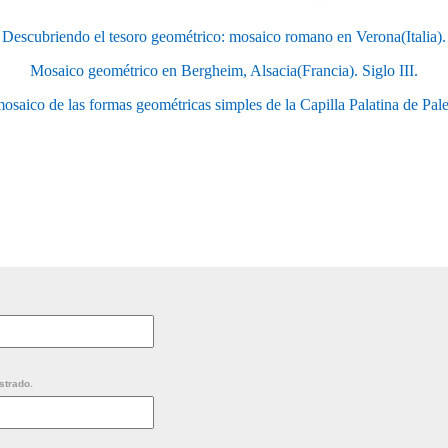
Descubriendo el tesoro geométrico: mosaico romano en Verona(Italia).
Mosaico geométrico en Bergheim, Alsacia(Francia). Siglo III.
mosaico de las formas geométricas simples de la Capilla Palatina de Palerm
strado.