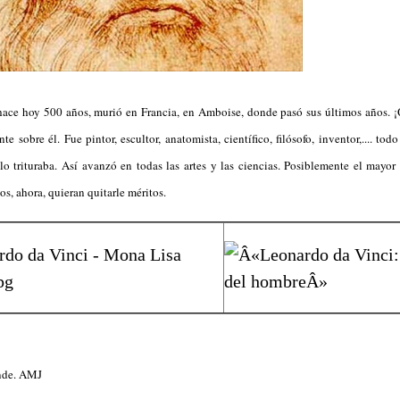
ace hoy 500 años, murió en Francia, en Amboise, donde pasó sus últimos años. ¡
nte sobre él. Fue pintor, escultor, anatomista, científico, filósofo, inventor,.... to
o trituraba. Así avanzó en todas las artes y las ciencias. Posiblemente el mayor 
, ahora, quieran quitarle méritos.
ande. AMJ