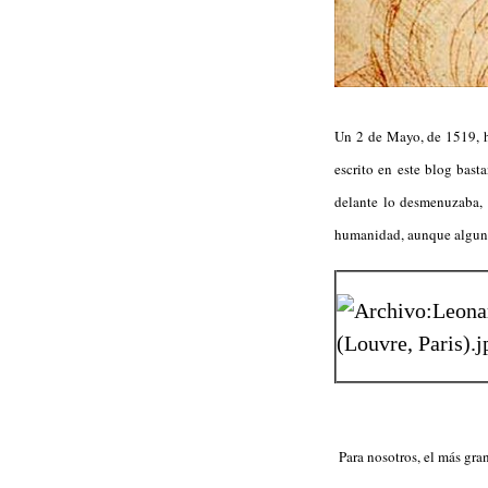
Un 2 de Mayo, de 1519, h
escrito en este blog basta
delante lo desmenuzaba, l
humanidad, aunque algunos
Para nosotros, el más gr