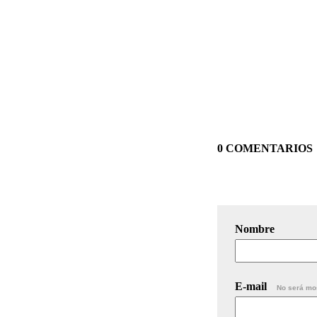
0 COMENTARIOS
Nombre
E-mail
No será mo