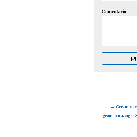
Comentario
← Cerámica c
geométrica, siglo 