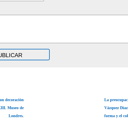
on decoración
La preocupac
XIII. Museo de
Vázquez Díaz
Londres.
forma y el co