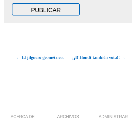
← El jilguero geométrico.
¡¡D'Hondt también vota!! →
ACERCA DE
ARCHIVOS
ADMINISTRAR