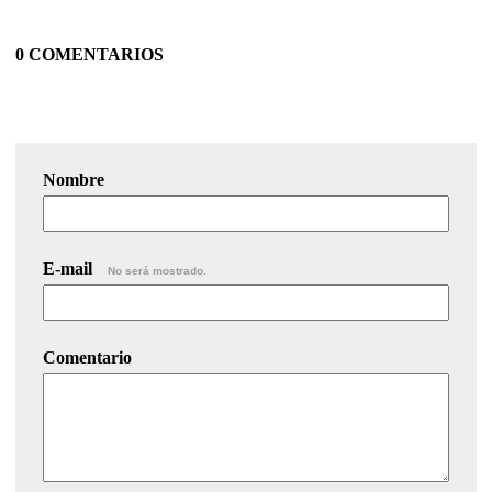
0 COMENTARIOS
Nombre
E-mail
No será mostrado.
Comentario