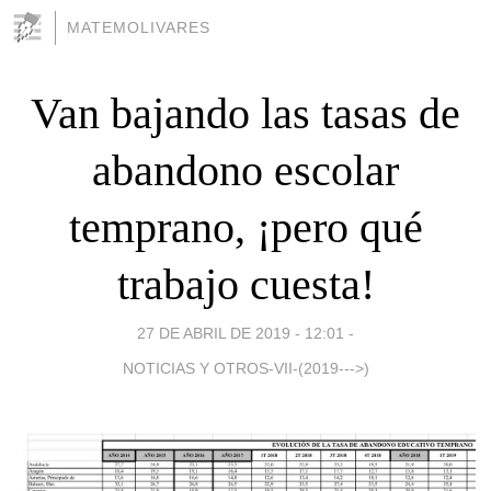
MATEMOLIVARES
Van bajando las tasas de
abandono escolar
temprano, ¡pero qué
trabajo cuesta!
27 DE ABRIL DE 2019 - 12:01
-
NOTICIAS Y OTROS-VII-(2019--->)