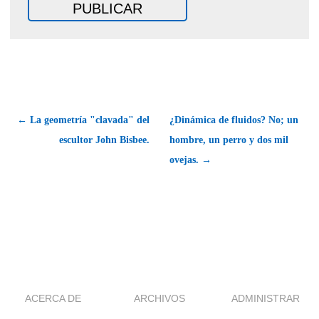
← La geometría "clavada" del
¿Dinámica de fluidos? No; un
escultor John Bisbee.
hombre, un perro y dos mil
ovejas. →
ACERCA DE
ARCHIVOS
ADMINISTRAR