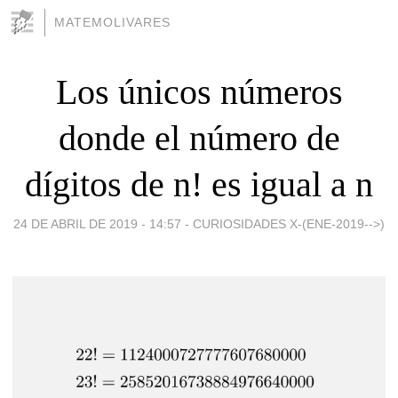
MATEMOLIVARES
Los únicos números
donde el número de
dígitos de n! es igual a n
24 DE ABRIL DE 2019 - 14:57
-
CURIOSIDADES X-(ENE-2019-->)