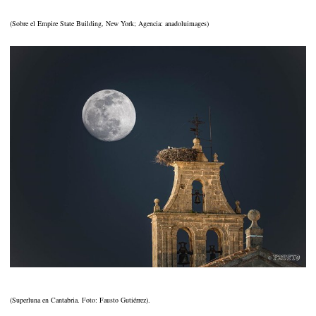
(Sobre el Empire State Building, New York; Agencia: anadoluimages)
(Superluna en Cantabria. Foto: Fausto Gutiérrez).