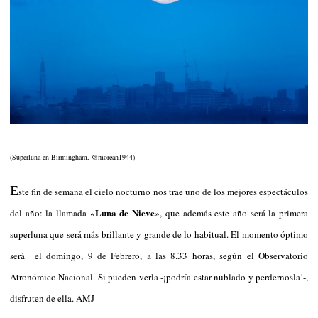
(Superluna en Birmingham, @morean1944)
E
ste fin de semana el cielo nocturno nos trae uno de los mejores espectáculos
Luna de Nieve
del año: la llamada «
», que además este año será la primera
superluna que será más brillante y grande de lo habitual. El momento óptimo
será el domingo, 9 de Febrero, a las 8.33 horas, según el Observatorio
Atronómico Nacional. Si pueden verla -¡podría estar nublado y perdernosla!-,
disfruten de ella. AMJ