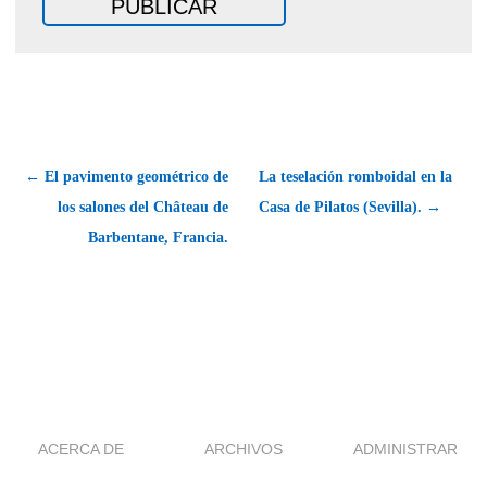
← El pavimento geométrico de
La teselación romboidal en la
los salones del Château de
Casa de Pilatos (Sevilla). →
Barbentane, Francia.
ACERCA DE
ARCHIVOS
ADMINISTRAR