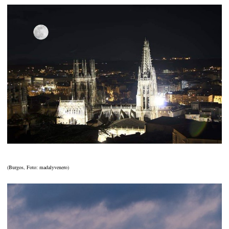
(Burgos, Foto: madalyvenero)