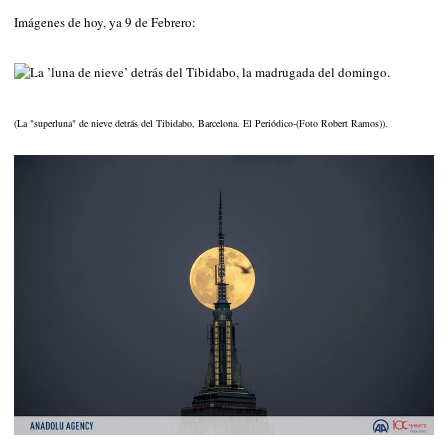
Imágenes de hoy, ya 9 de Febrero:
(La "superluna" de nieve detrás del Tibidabo, Barcelona. El Periódico-(Foto Robert Ramos)).