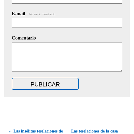
E-mail
No será mostrado.
Comentario
← Las insólitas teselaciones de
Las teselaciones de la casa