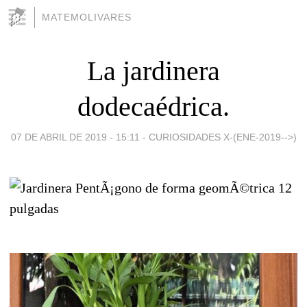
MATEMOLIVARES
La jardinera
dodecaédrica.
07 DE ABRIL DE 2019 - 15:11
-
CURIOSIDADES X-(ENE-2019-->)