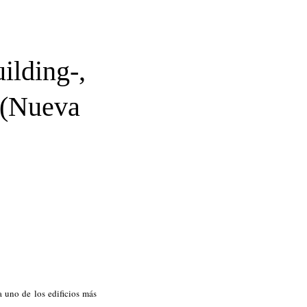
uilding-,
 (Nueva
a uno de los edificios más