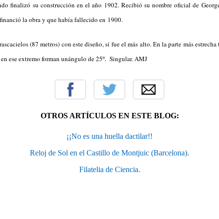
do finalizó su construcción en el año 1902. Recibió su nombre oficial de George 
financió la obra y que había fallecido en 1900.
scacielos (87 metros) con este diseño, sí fue el más alto. En la parte más estrecha
n en ese extremo forman unángulo de 25º. Singular. AMJ
OTROS ARTÍCULOS EN ESTE BLOG:
¡¡No es una huella dactilar!!
Reloj de Sol en el Castillo de Montjuic (Barcelona).
Filatelia de Ciencia.