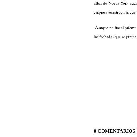
altos de Nueva York cuan
empresa constructora que 
Aunque no fue el priemr ra
las fachadas que se junta
0 COMENTARIOS