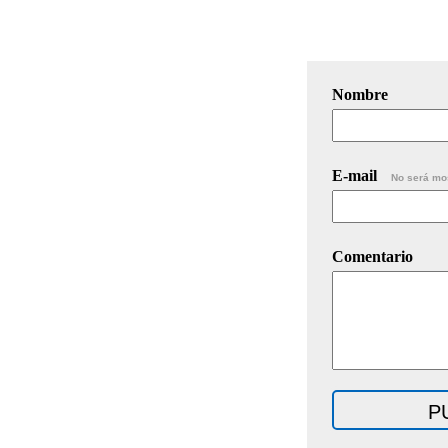
Nombre
E-mail
No será mo
Comentario