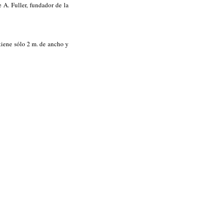
A. Fuller, fundador de la
 tiene sólo 2 m. de ancho y