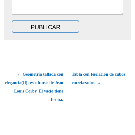
← Geometría tallada con
Tabla con teselación de cubos
elegancia(II): esculturas de Jean
entrelazados. →
Louis Corby. El vacío tiene
forma.