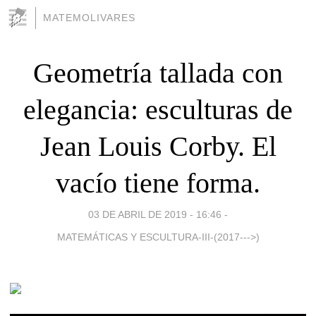
MATEMOLIVARES
Geometría tallada con
elegancia: esculturas de
Jean Louis Corby. El
vacío tiene forma.
03 DE ABRIL DE 2019 - 16:46
-
MATEMÁTICAS Y ESCULTURA-III-(2017--->)