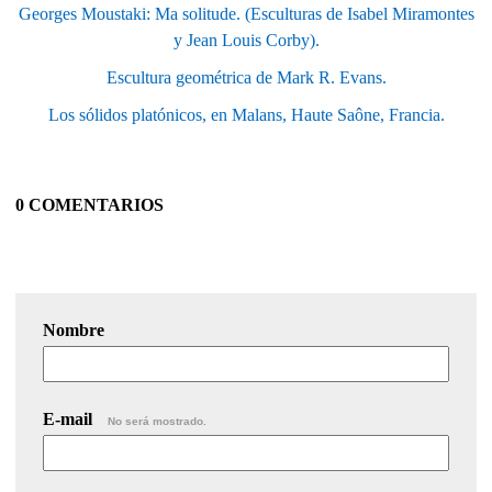
Georges Moustaki: Ma solitude. (Esculturas de Isabel Miramontes
y Jean Louis Corby).
Escultura geométrica de Mark R. Evans.
Los sólidos platónicos, en Malans, Haute Saône, Francia.
0 COMENTARIOS
Nombre
E-mail
No será mostrado.