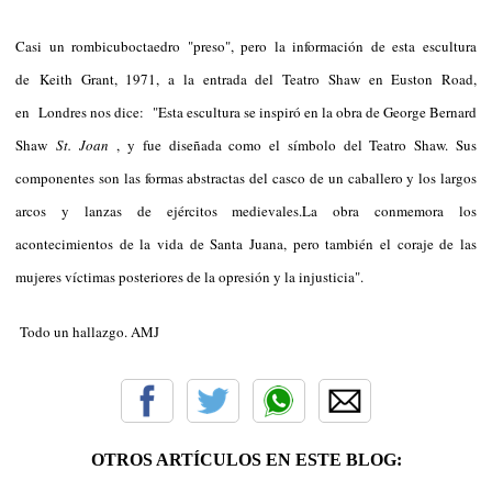
Casi un rombicuboctaedro "preso", pero la información de esta escultura
de Keith Grant, 1971, a la entrada del Teatro Shaw en Euston Road,
en Londres nos dice: "Esta escultura se inspiró en la obra de George Bernard
Shaw
St. Joan
, y fue diseñada como el símbolo del Teatro Shaw. Sus
componentes son las formas abstractas del casco de un caballero y los largos
arcos y lanzas de ejércitos medievales.La obra conmemora los
acontecimientos de la vida de Santa Juana, pero también el coraje de las
mujeres víctimas posteriores de la opresión y la injusticia".
Todo un hallazgo. AMJ
OTROS ARTÍCULOS EN ESTE BLOG: