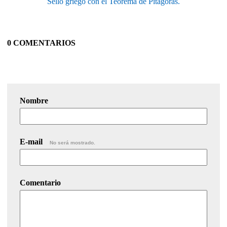
Sello griego con el Teorema de Pitágoras.
0 COMENTARIOS
Nombre
E-mail
No será mostrado.
Comentario