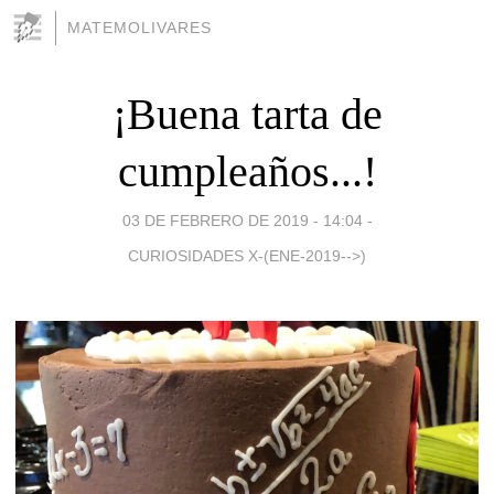
MATEMOLIVARES
¡Buena tarta de
cumpleaños...!
03 DE FEBRERO DE 2019 - 14:04
-
CURIOSIDADES X-(ENE-2019-->)