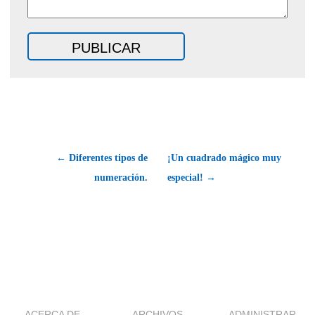
← Diferentes tipos de
¡Un cuadrado mágico muy
numeración.
especial! →
ACERCA DE
ARCHIVOS
ADMINISTRAR