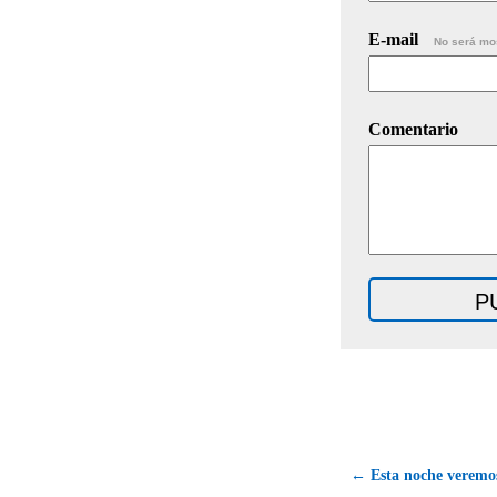
E-mail
No será mo
Comentario
← Esta noche veremos