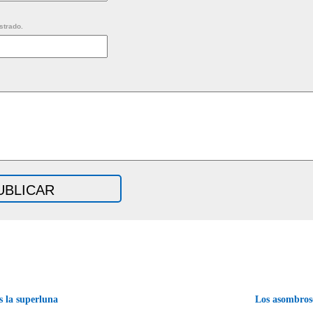
strado.
 la superluna
Los asombros