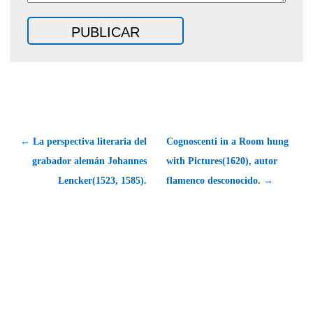
← La perspectiva literaria del
Cognoscenti in a Room hung
grabador alemán Johannes
with Pictures(1620), autor
Lencker(1523, 1585).
flamenco desconocido. →