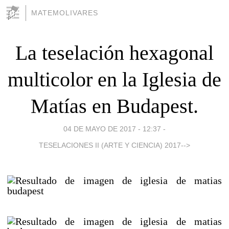
MATEMOLIVARES
La teselación hexagonal
multicolor en la Iglesia de
Matías en Budapest.
04 DE MAYO DE 2017 - 12:37
-
TESELACIONES II (ARTE Y CIENCIA) 2017-->