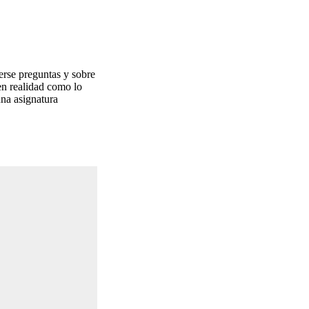
erse preguntas y sobre
en realidad como lo
na asignatura