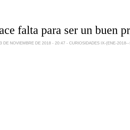
ace falta para ser un buen pr
3 DE NOVIEMBRE DE 2018 - 20:47
-
CURIOSIDADES IX-(ENE-2018--