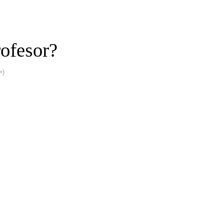
ofesor?
>)