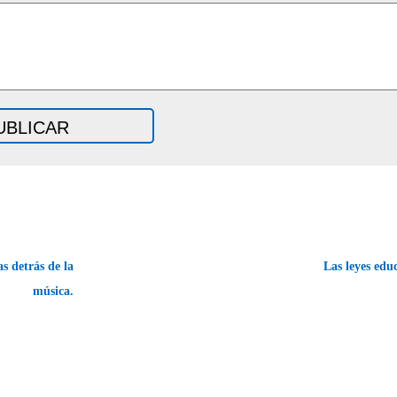
 detrás de la
Las leyes educ
música.