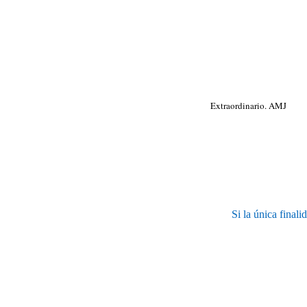
Extraordinario. AMJ
Si la única final