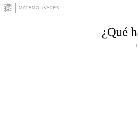
MATEMOLIVARES
¿Qué h
1