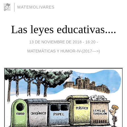
MATEMOLIVARES
Las leyes educativas....
13 DE NOVIEMBRE DE 2018 - 16:20
-
MATEMÁTICAS Y HUMOR-IV-(2017--->)