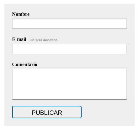
Nombre
E-mail
No será mostrado.
Comentario