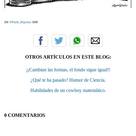
(De
@Pachi_Idigoras
) AMJ
OTROS ARTÍCULOS EN ESTE BLOG:
¡¡Cambian las formas, el fondo sigue igual!!
¿Qué te ha pasado? Humor de Ciencia.
Habilidades de un cowboy matemático.
0 COMENTARIOS