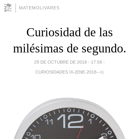
MATEMOLIVARES
Curiosidad de las
milésimas de segundo.
29 DE OCTUBRE DE 2018 - 17:58
-
CURIOSIDADES IX-(ENE-2018-->)