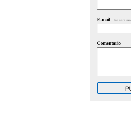
E-mail
No será mo
Comentario