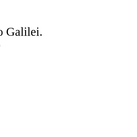
 Galilei.
)