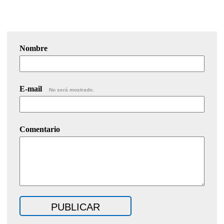
Nombre
E-mail
No será mostrado.
Comentario