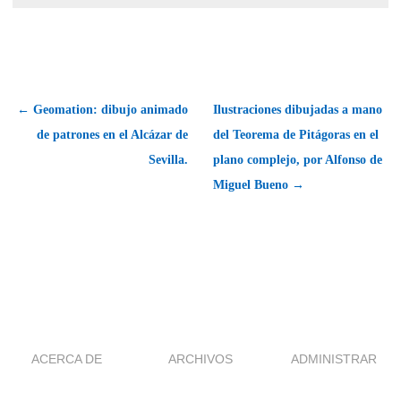
← Geomation: dibujo animado
Ilustraciones dibujadas a mano
de patrones en el Alcázar de
del Teorema de Pitágoras en el
Sevilla.
plano complejo, por Alfonso de
Miguel Bueno →
ACERCA DE
ARCHIVOS
ADMINISTRAR