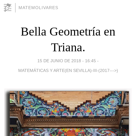
MATEMOLIVARES
Bella Geometría en
Triana.
15 DE JUNIO DE 2018 - 16:45
-
MATEMÁTICAS Y ARTE(EN SEVILLA)-III-(2017--->)