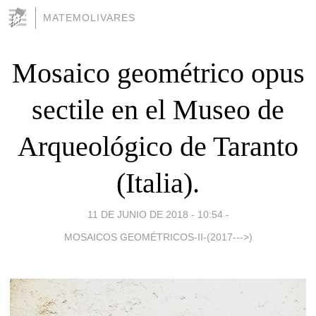
MATEMOLIVARES
Mosaico geométrico opus
sectile en el Museo de
Arqueológico de Taranto
(Italia).
11 DE JUNIO DE 2018 - 10:54
-
MOSAICOS GEOMÉTRICOS-II-(2017--->)