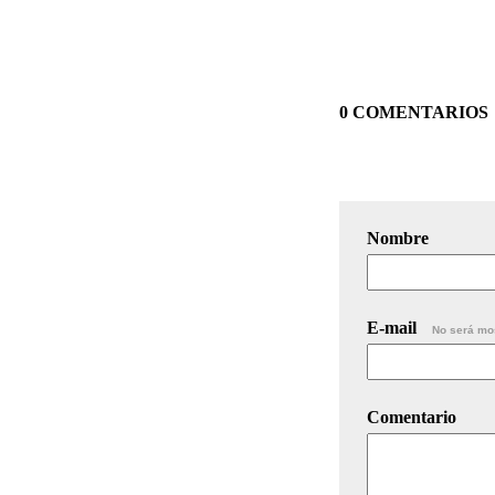
0 COMENTARIOS
Nombre
E-mail
No será mo
Comentario