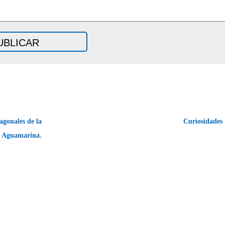
gonales de la
Curiosidades 
Aguamarina.