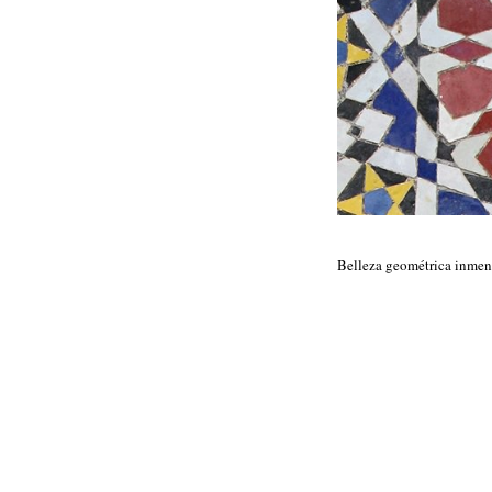
Belleza geométrica inmen