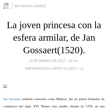
MATEMOLIVARES
La joven princesa con la
esfera armilar, de Jan
Gossaert(1520).
13 DE MARZO DE 2017 - 23:14
-
MATEMÁTICAS Y ARTE-VI-(2017--->)
Jan Gossaert
, también conocido como Mabuse, fue un pintor holandés de
comienzos del siglo XVI. Tremos este cuadro, datado en 1520, de una