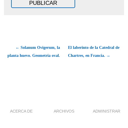
← Solanum Ovigerum, la
El laberinto de la Catedral de
planta huevo. Geometría oval.
Chartres, en Francia. →
ACERCA DE
ARCHIVOS
ADMINISTRAR