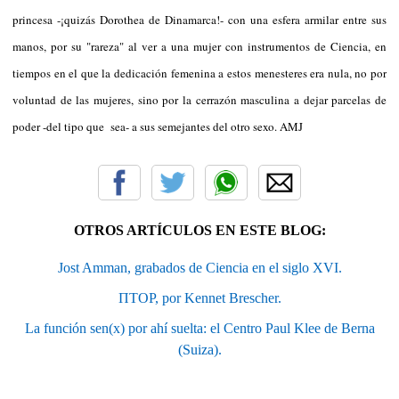
princesa -¡quizás Dorothea de Dinamarca!- con una esfera armilar entre sus
manos, por su "rareza" al ver a una mujer con instrumentos de Ciencia, en
tiempos en el que la dedicación femenina a estos menesteres era nula, no por
voluntad de las mujeres, sino por la cerrazón masculina a dejar parcelas de
poder -del tipo que sea- a sus semejantes del otro sexo. AMJ
OTROS ARTÍCULOS EN ESTE BLOG:
Jost Amman, grabados de Ciencia en el siglo XVI.
ΠTOP, por Kennet Brescher.
La función sen(x) por ahí suelta: el Centro Paul Klee de Berna
(Suiza).