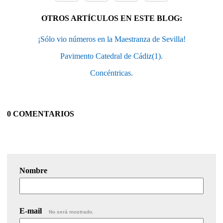
OTROS ARTÍCULOS EN ESTE BLOG:
¡Sólo vio números en la Maestranza de Sevilla!
Pavimento Catedral de Cádiz(1).
Concéntricas.
0 COMENTARIOS
Nombre
E-mail
No será mostrado.