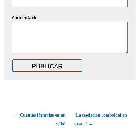
Comentario
← ¡Cuántas fórmulas en un
¡La teselación romboidal en
sello!
casa...! →