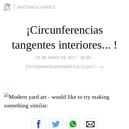
MATEMOLIVARES
¡Circunferencias
tangentes interiores... !
23 DE MAYO DE 2017 - 20:40
-
FOTOGRAFÍA MATEMÁTICA-V-(2017--->)