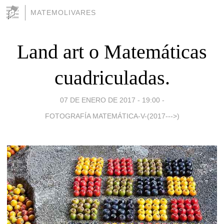
MATEMOLIVARES
Land art o Matemáticas
cuadriculadas.
07 DE ENERO DE 2017 - 19:00
-
FOTOGRAFÍA MATEMÁTICA-V-(2017--->)