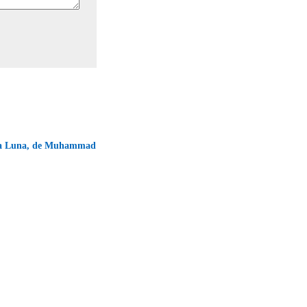
 la Luna, de Muhammad
→