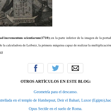
 ad incrementum scientiarum(1710);
en la parte inferior de la imagen de la port
 la calculadora de Leibniz, la primera máquina capaz de realizar la multiplicación 
MJ
OTROS ARTÍCULOS EN ESTE BLOG:
Geometría para el descanso.
trellada en el templo de Hatshepsut, Deir el Bahari, Luxor (Egipto),ha
Opus Sectile en el suelo de Roma.