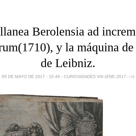
llanea Berolensia ad incre
arum(1710), y la máquina de 
de Leibniz.
09 DE MAYO DE 2017 - 15:49
-
CURIOSIDADES VIII-(ENE-2017--->)