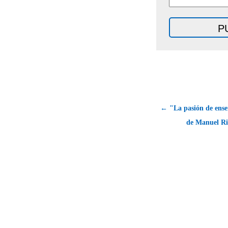
← "La pasión de ense
de Manuel Ri