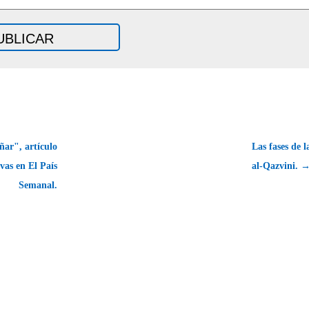
ñar", artículo
Las fases de
vas en El País
al-Qazvini. 
Semanal.