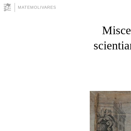
MATEMOLIVARES
Misce
scienti