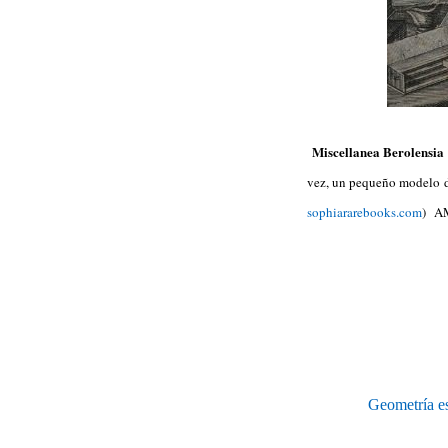
Miscellanea Berolensia
vez, un pequeño modelo de
sophiararebooks.com
) A
Geometría es