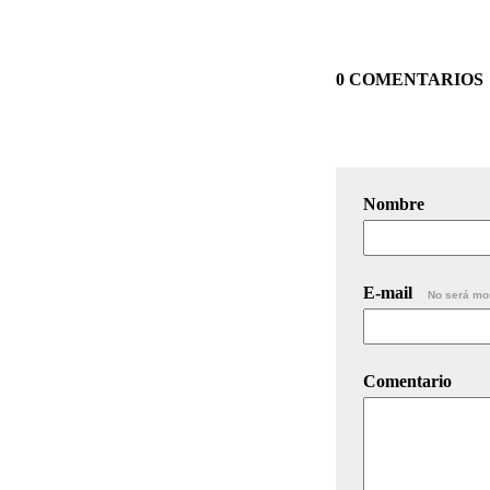
0 COMENTARIOS
Nombre
E-mail
No será mo
Comentario