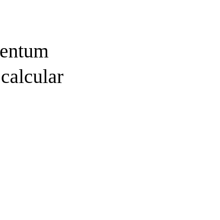
mentum
calcular