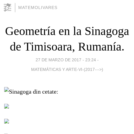
MATEMOLIVARES
Geometría en la Sinagoga
de Timisoara, Rumanía.
27 DE MARZO DE 2017 - 23:24
-
MATEMÁTICAS Y ARTE-VI-(2017--->)