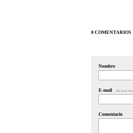
0 COMENTARIOS
Nombre
E-mail
No será mo
Comentario