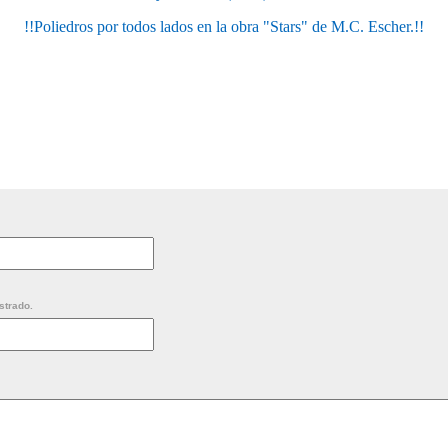
!!Poliedros por todos lados en la obra "Stars" de M.C. Escher.!!
strado.