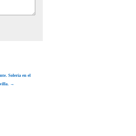
nte. Solería en el
villa. →