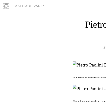
MATEMOLIVARES
Pietr
2
(El inventor de instrumentos mate
(Una señorita sosteniendo un comp