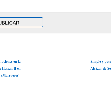
luciones en la
Simple y pote
 Hassan II en
Alcázar de Se
 (Marruecos).