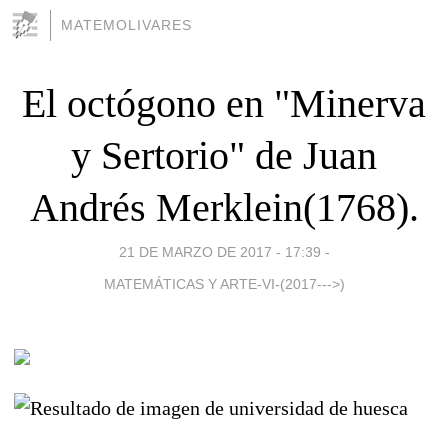
MATEMOLIVARES
El octógono en "Minerva
y Sertorio" de Juan
Andrés Merklein(1768).
21 DE MARZO DE 2017 - 17:39
-
MATEMÁTICAS Y ARTE-VI-(2017--->)