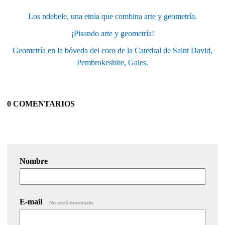
Los ndebele, una etnia que combina arte y geometría.
¡Pisando arte y geometría!
Geometría en la bóveda del coro de la Catedral de Saint David,
Pembrokeshire, Gales.
0 COMENTARIOS
Nombre
E-mail
No será mostrado.