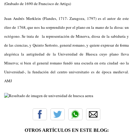
(Grabado de 1690 de Francisco de Artiga)
Juan Andrés Merklein (Flandes, 1717- Zaragoza, 1797) es el autor de este
óleo de 1768, que nos ha sorprendido por el plano en la mano de la diosa: un
octógono. Se trata de la representación de Minerva, diosa de la sabiduría y
de las ciencias, y Quinto Sertorio, general romano, y quiere expresar de forma
alegórica la antigüedad de la Universidad de Huesca cuyo plano lleva
Minerva; si bien el general romano fundó una escuela en esta ciudad -no la
Universidad-, la fundación del centro universitario es de época medieval.
AMJ
OTROS ARTÍCULOS EN ESTE BLOG: