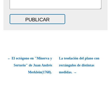
← El octógono en "Minerva y
La teselación del plano con
Sertorio" de Juan Andrés
rectángulos de distintas
Merklein(1768).
medidas. →