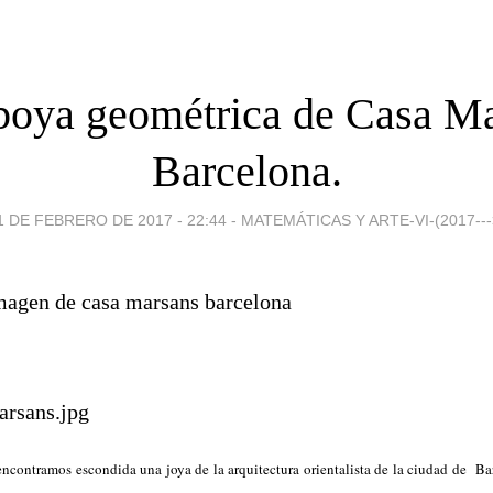
boya geométrica de Casa M
Barcelona.
1 DE FEBRERO DE 2017 - 22:44
-
MATEMÁTICAS Y ARTE-VI-(2017---
 encontramos escondida una joya de la arquitectura orientalista de la ciudad de B