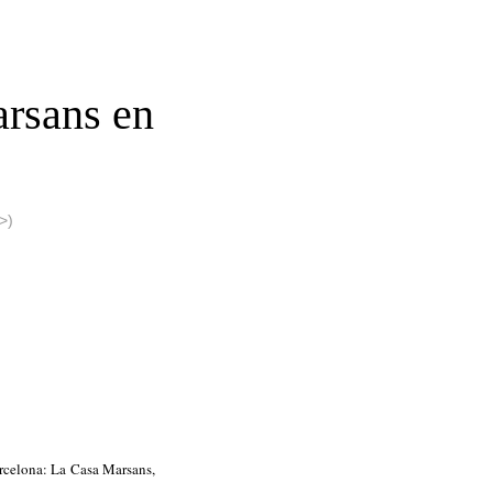
arsans en
>)
arcelona: La Casa Marsans,