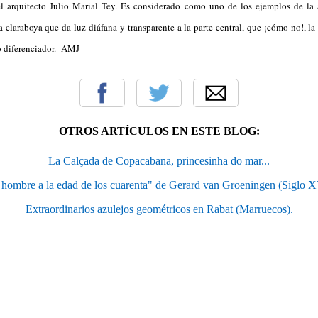
l arquitecto Julio Marial Tey. Es considerado como uno de los ejemplos de la 
 claraboya que da luz diáfana y transparente a la parte central, que ¡cómo no!, l
o diferenciador. AMJ
OTROS ARTÍCULOS EN ESTE BLOG:
La Calçada de Copacabana, princesinha do mar...
 hombre a la edad de los cuarenta" de Gerard van Groeningen (Siglo X
Extraordinarios azulejos geométricos en Rabat (Marruecos).