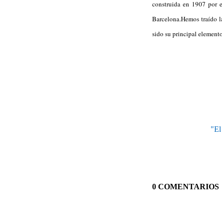
construida en 1907 por e
Barcelona.Hemos traído la
sido su principal element
"El
0 COMENTARIOS