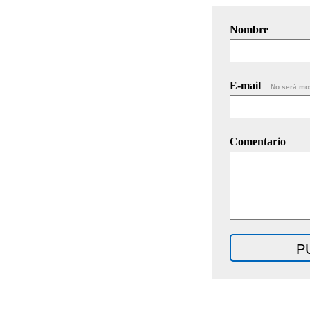
Nombre
E-mail
No será mo
Comentario