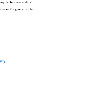
arquitectura neo árabe en
a decoración geométrica ha
VI).