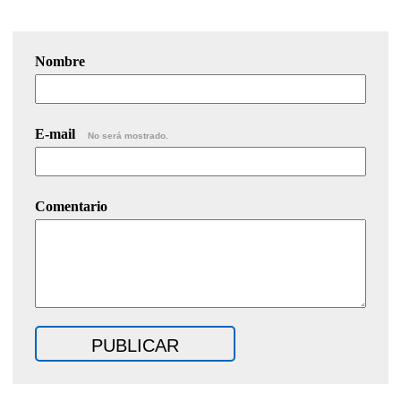
Nombre
E-mail
No será mostrado.
Comentario