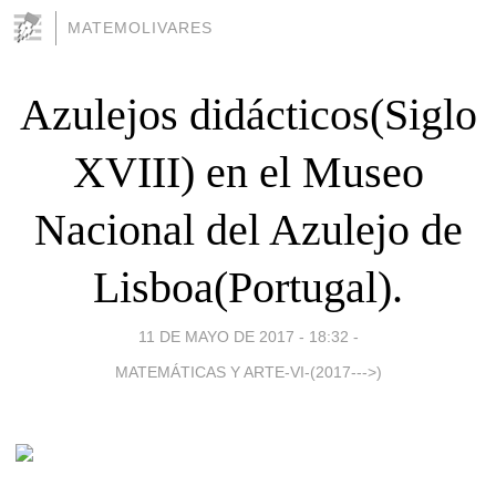
MATEMOLIVARES
Azulejos didácticos(Siglo
XVIII) en el Museo
Nacional del Azulejo de
Lisboa(Portugal).
11 DE MAYO DE 2017 - 18:32
-
MATEMÁTICAS Y ARTE-VI-(2017--->)