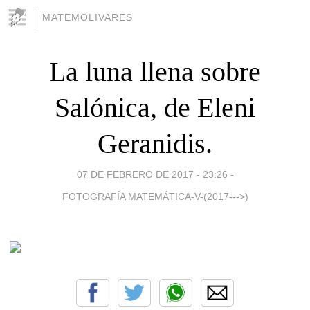
MATEMOLIVARES
La luna llena sobre
Salónica, de Eleni
Geranidis.
07 DE FEBRERO DE 2017 - 23:26
-
FOTOGRAFÍA MATEMÁTICA-V-(2017--->)