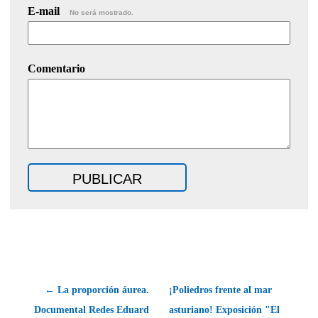
E-mail
No será mostrado.
Comentario
← La proporción áurea.
¡Poliedros frente al mar
Documental Redes Eduard
asturiano! Exposición "El