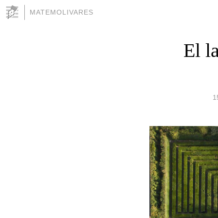
MATEMOLIVARES
El l
1