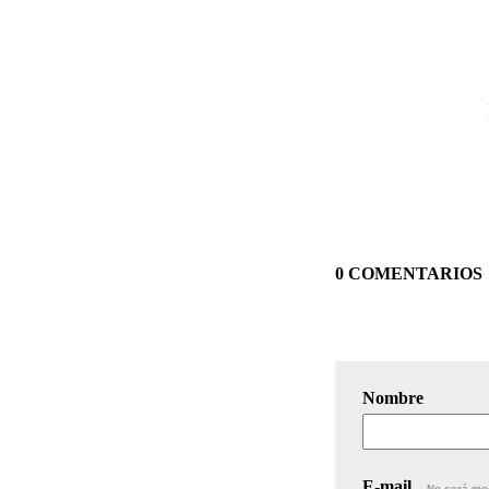
0 COMENTARIOS
Nombre
E-mail
No será mo