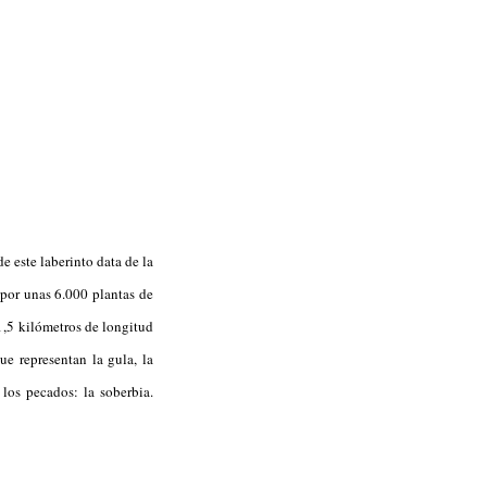
e este laberinto data de la
por unas 6.000 plantas de
1,5 kilómetros de longitud
ue representan la gula, la
e los pecados: la soberbia.