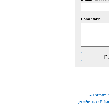
Comentario
← Extraordina
geométricos en Rabat