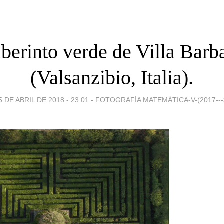
aberinto verde de Villa Barb
(Valsanzibio, Italia).
5 DE ABRIL DE 2018 - 23:01
-
FOTOGRAFÍA MATEMÁTICA-V-(2017---