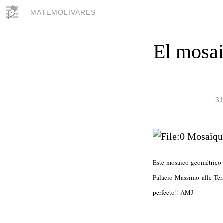
MATEMOLIVARES
El mosai
31
Este mosaico geométrico 
Palacio Massimo alle Ter
perfecto!! AMJ