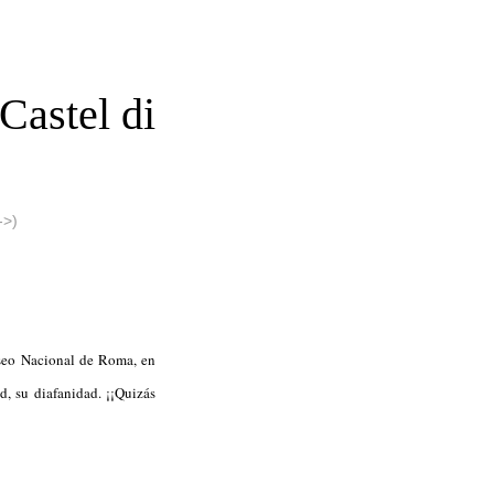
Castel di
->)
useo Nacional de Roma, en
, su diafanidad. ¡¡Quizás