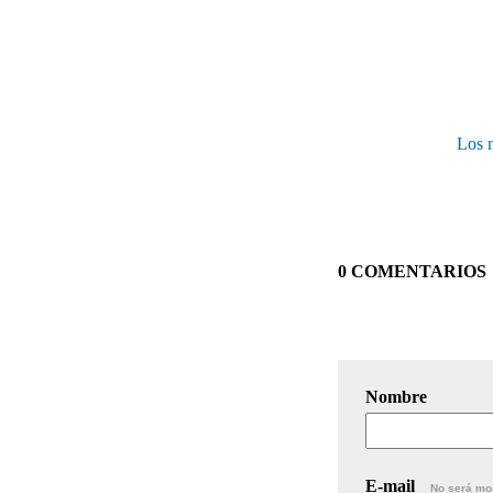
Los 
0 COMENTARIOS
Nombre
E-mail
No será mo