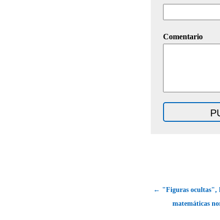
Comentario
← "Figuras ocultas", l
matemáticas no