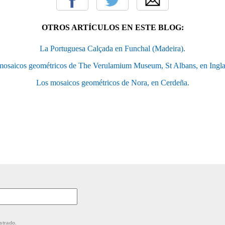
OTROS ARTÍCULOS EN ESTE BLOG:
La Portuguesa Calçada en Funchal (Madeira).
mosaicos geométricos de The Verulamium Museum, St Albans, en Inglat
Los mosaicos geométricos de Nora, en Cerdeña.
strado.