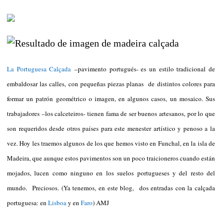
La Portuguesa Calçada
–pavimento portugués- es un estilo tradicional de
embaldosar las calles, con pequeñas piezas planas de distintos colores para
formar un patrón geométrico o imagen, en algunos casos, un mosaico. Sus
trabajadores –los calceteiros- tienen fama de ser buenos artesanos, por lo que
son requeridos desde otros países para este menester artístico y penoso a la
vez. Hoy les traemos algunos de los que hemos visto en Funchal, en la isla de
Madeira, que aunque estos pavimentos son un poco traicioneros cuando están
mojados, lucen como ninguno en los suelos portugueses y del resto del
mundo. Preciosos. (Ya tenemos, en este blog, dos entradas con la calçada
portuguesa: en
Lisboa
y en
Faro
) AMJ