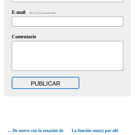
E-mail
No será mostrado.
Comentario
← De nuevo con la rotación de
La función sen(x) por ahí