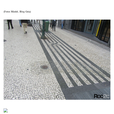
(Fotos Miedel, Blog Geia)