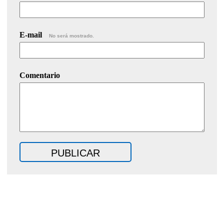
E-mail
No será mostrado.
Comentario