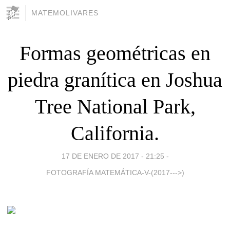
MATEMOLIVARES
Formas geométricas en
piedra granítica en Joshua
Tree National Park,
California.
17 DE ENERO DE 2017 - 21:25
-
FOTOGRAFÍA MATEMÁTICA-V-(2017--->)