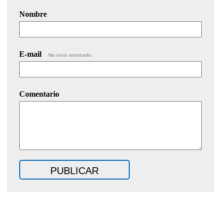
Nombre
E-mail
No será mostrado.
Comentario