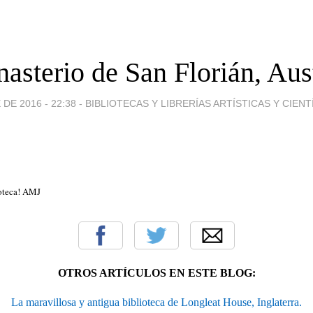
asterio de San Florián, Aust
DE 2016 - 22:38
-
BIBLIOTECAS Y LIBRERÍAS ARTÍSTICAS Y CIENTÍF
ioteca! AMJ
OTROS ARTÍCULOS EN ESTE BLOG:
La maravillosa y antigua biblioteca de Longleat House, Inglaterra.