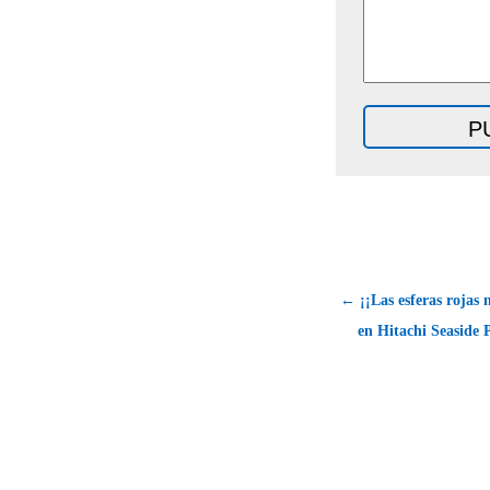
← ¡¡Las esferas rojas 
en Hitachi Seaside 