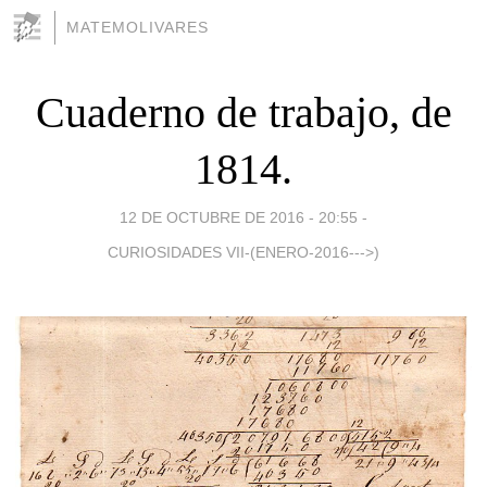
MATEMOLIVARES
Cuaderno de trabajo, de
1814.
12 DE OCTUBRE DE 2016 - 20:55
-
CURIOSIDADES VII-(ENERO-2016--->)