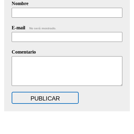
Nombre
E-mail
No será mostrado.
Comentario