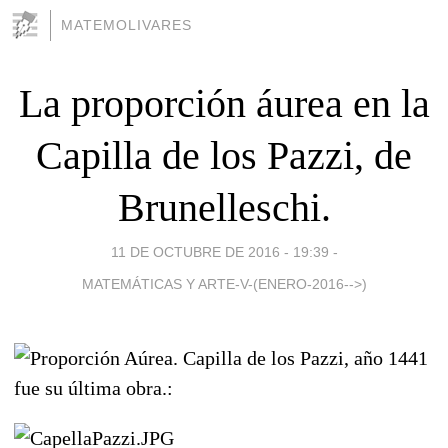
MATEMOLIVARES
La proporción áurea en la
Capilla de los Pazzi, de
Brunelleschi.
11 DE OCTUBRE DE 2016 - 19:39
-
MATEMÁTICAS Y ARTE-V-(ENERO-2016-->)