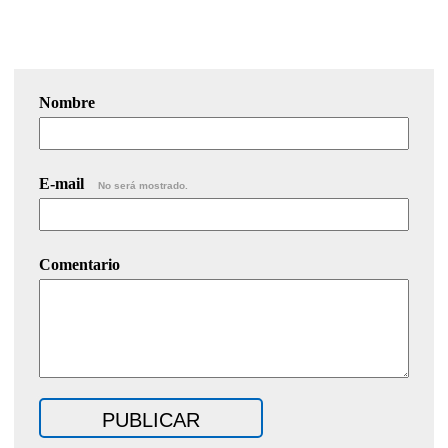
Nombre
E-mail
No será mostrado.
Comentario