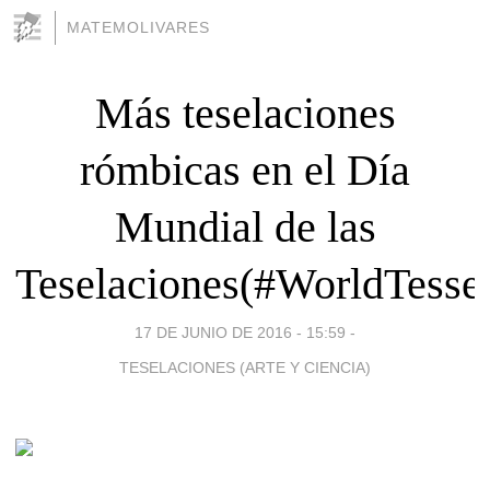
MATEMOLIVARES
Más teselaciones
rómbicas en el Día
Mundial de las
Teselaciones(#WorldTessel
17 DE JUNIO DE 2016 - 15:59
-
TESELACIONES (ARTE Y CIENCIA)