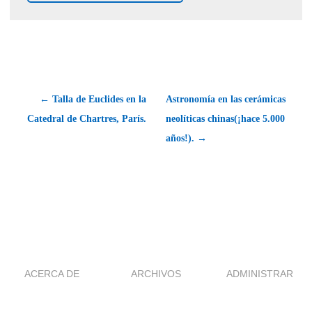
← Talla de Euclides en la
Astronomía en las cerámicas
Catedral de Chartres, París.
neolíticas chinas(¡hace 5.000
años!). →
ACERCA DE
ARCHIVOS
ADMINISTRAR