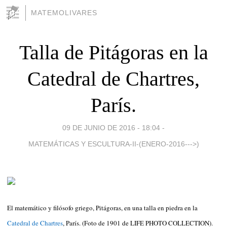
MATEMOLIVARES
Talla de Pitágoras en la
Catedral de Chartres,
París.
09 DE JUNIO DE 2016 - 18:04
-
MATEMÁTICAS Y ESCULTURA-II-(ENERO-2016--->)
El matemático y filósofo griego, Pitágoras, en una talla en piedra en la
Catedral de Chartres
, París. (Foto de 1901 de LIFE PHOTO COLLECTION).