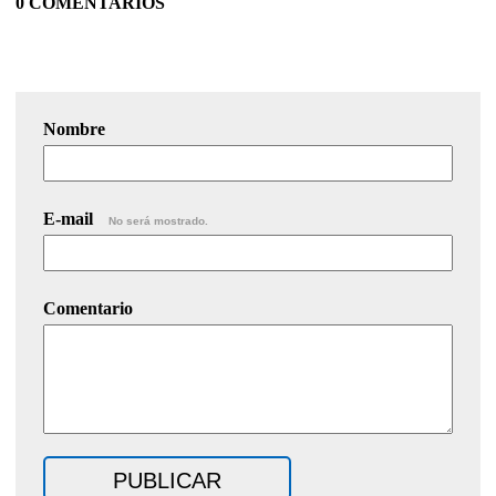
0 COMENTARIOS
Nombre
E-mail
No será mostrado.
Comentario