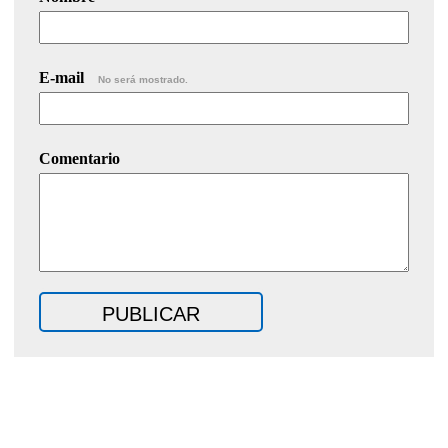
E-mail
No será mostrado.
Comentario