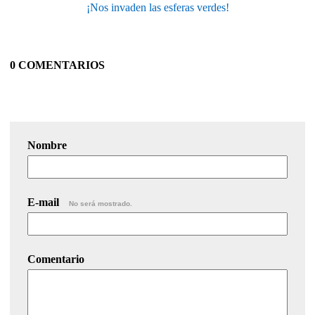
¡Nos invaden las esferas verdes!
0 COMENTARIOS
Nombre
E-mail
No será mostrado.
Comentario