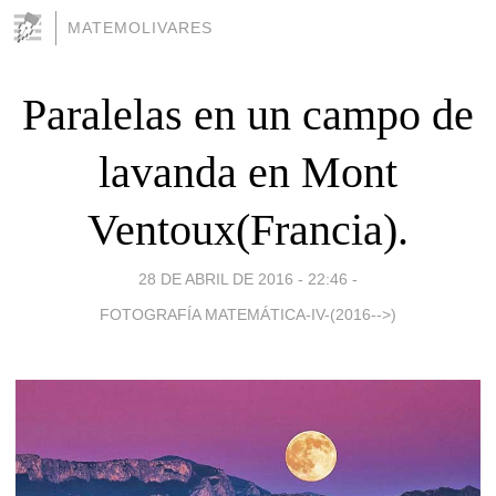
MATEMOLIVARES
Paralelas en un campo de
lavanda en Mont
Ventoux(Francia).
28 DE ABRIL DE 2016 - 22:46
-
FOTOGRAFÍA MATEMÁTICA-IV-(2016-->)