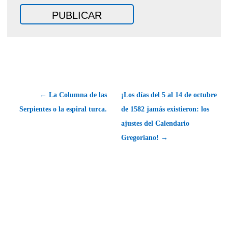
← La Columna de las
¡Los días del 5 al 14 de octubre
Serpientes o la espiral turca.
de 1582 jamás existieron: los
ajustes del Calendario
Gregoriano! →